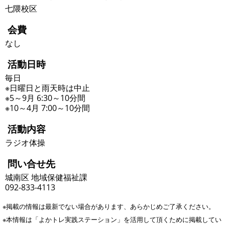
七隈校区
会費
なし
活動日時
毎日
※日曜日と雨天時は中止
※5～9月 6:30～10分間
※10～4月 7:00～10分間
活動内容
ラジオ体操
問い合せ先
城南区 地域保健福祉課
092-833-4113
※掲載の情報は最新でない場合があります、あらかじめご了承ください。
※本情報は「よかトレ実践ステーション」を活用して頂くために掲載してい