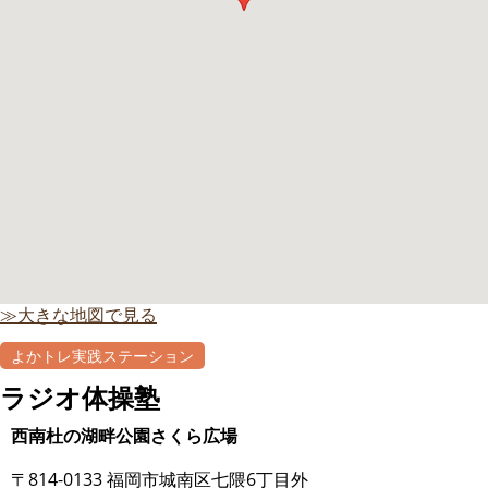
≫大きな地図で見る
よかトレ実践ステーション
ラジオ体操塾
西南杜の湖畔公園さくら広場
〒814-0133 福岡市城南区七隈6丁目外