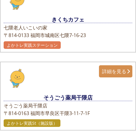
きくちカフェ
七隈老人いこいの家
〒814-0133
福岡市城南区七隈7-16-23
よかトレ実践ステーション
詳細を見る
そうごう薬局干隈店
そうごう薬局干隈店
〒814-0163
福岡市早良区干隈3-11-7-1F
よかトレ実践St（施設版）