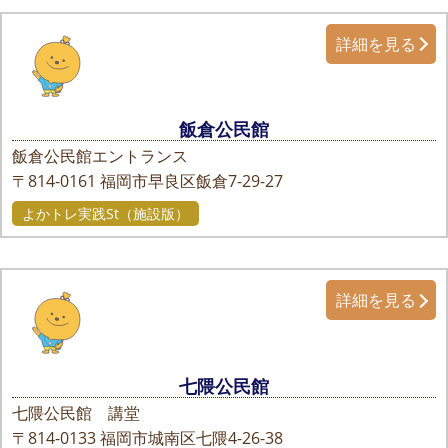
詳細を見る
飯倉公民館
飯倉公民館エントランス
〒814-0161
福岡市早良区飯倉7-29-27
よかトレ実践St（施設版）
詳細を見る
七隈公民館
七隈公民館 講堂
〒814-0133
福岡市城南区七隈4-26-38