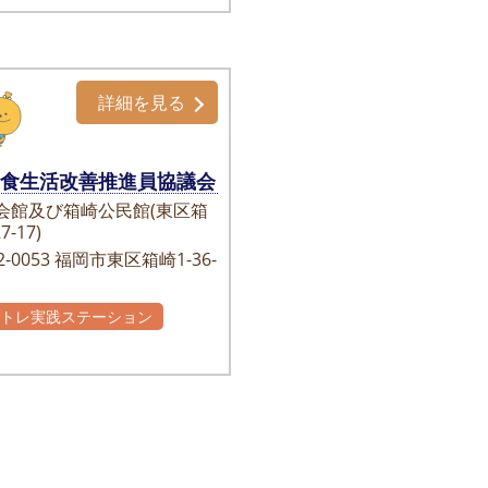
詳細を見る
崎食生活改善推進員協議会
会館及び箱崎公民館(東区箱
7-17)
-0053
福岡市東区箱崎1-36-
かトレ実践ステーション