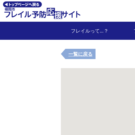
フレイルって…？
一覧に戻る