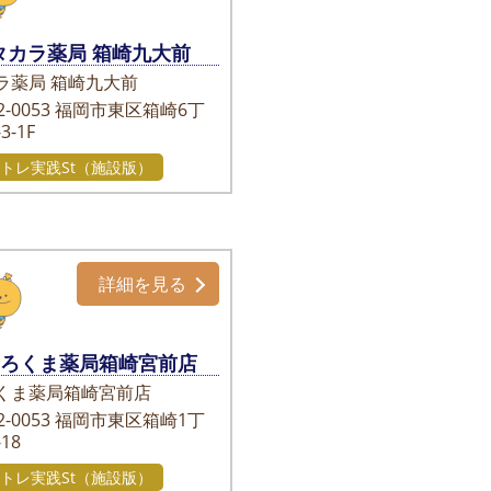
タカラ薬局 箱崎九大前
ラ薬局 箱崎九大前
-0053
福岡市東区箱崎6丁
3-1F
トレ実践St（施設版）
詳細を見る
しろくま薬局箱崎宮前店
くま薬局箱崎宮前店
-0053
福岡市東区箱崎1丁
-18
トレ実践St（施設版）