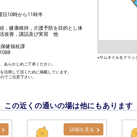
曜日10時から11時半
睦，健康維持，介護予防を目的とし体
活改善，講話及び実習 他
域保健福祉課
-1088
※サムネイルをクリッ
す、あらかじめご了承ください。
」を活用して頂くために掲載しています。
んのでご注意下さい。
この近くの通いの場は他にもあります
詳細を見る