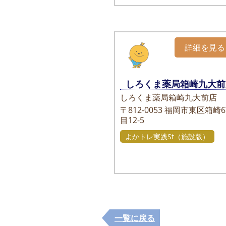
詳細を見る
しろくま薬局箱崎九大前
しろくま薬局箱崎九大前店
〒812-0053
福岡市東区箱崎6
目12-5
よかトレ実践St（施設版）
一覧に戻る