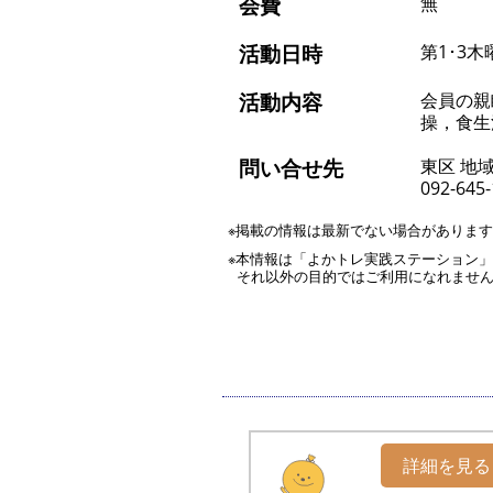
会費
無
活動日時
第1･3木
活動内容
会員の親
操，食生
問い合せ先
東区 地
092-645
※掲載の情報は最新でない場合がありま
※本情報は「よかトレ実践ステーション
それ以外の目的ではご利用になれませ
詳細を見る