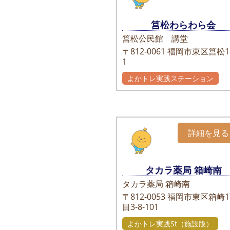
筥松わらわら会
筥松公民館 講堂
〒812-0061
福岡市東区筥松1-
1
よかトレ実践ステーション
詳細を見る
タカラ薬局 箱崎南
タカラ薬局 箱崎南
〒812-0053
福岡市東区箱崎1
目3-8-101
よかトレ実践St（施設版）