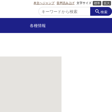
本文へジャンプ
音声読み上げ
文字サイズ
標準
拡大
search
検索
各種情報