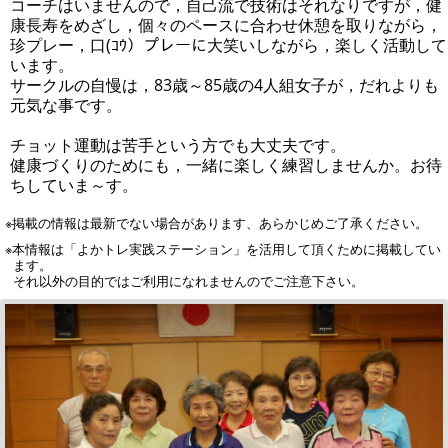
コーチはいませんので，自己流で技術はそれなりですが，健
康長寿をめざし，個々のペースに合わせ休憩を取りながら，
珍プレー，口(ｺｳ）プレーに大笑いしながら，楽しく活動して
います。
サークルの自慢は，83歳～85歳の4人組女子が，だれよりも
元気な事です。
チョット運動は苦手という方でも大丈夫です。
健康づくりのためにも，一緒に楽しく練習しませんか。お待
ちしていま～す。
※掲載の情報は最新でない場合があります、あらかじめご了承ください。
※本情報は「よかトレ実践ステーション」を活用して頂くために掲載してい
ます。
それ以外の目的ではご利用になれませんのでご注意下さい。