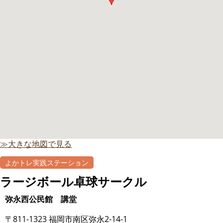
≫大きな地図で見る
よかトレ実践ステーション
ラージボール卓球サークル
弥永西公民館 講堂
〒811-1323 福岡市南区弥永2-14-1