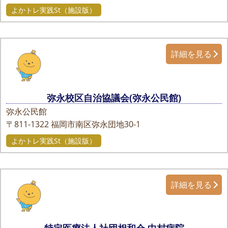
よかトレ実践St（施設版）
詳細を見る
弥永校区自治協議会(弥永公民館)
弥永公民館
〒811-1322
福岡市南区弥永団地30-1
よかトレ実践St（施設版）
詳細を見る