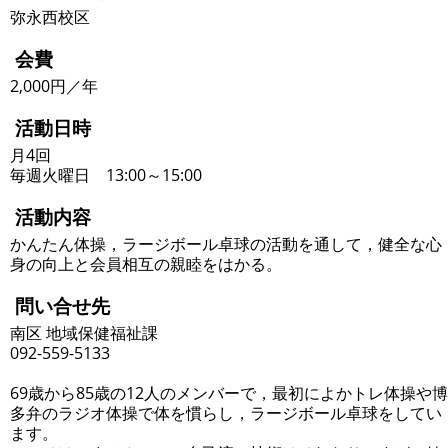
弥永西校区
会費
2,000円／年
活動日時
月4回
毎週火曜日 13:00～15:00
活動内容
かんたん体操，ラージボール卓球の活動を通して，健全な心
身の向上と会員相互の親睦をはかる。
問い合せ先
南区 地域保健福祉課
092-559-5133
69歳から85歳の12人のメンバーで，最初によかトレ体操や博
多弁のラジオ体操で体を慣らし，ラージボール卓球をしてい
ます。