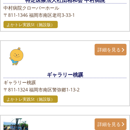
特定医療法人社団相和会 中村病院
中村病院クローバーホール
〒811-1346
福岡市南区老司3-33-1
よかトレ実践St（施設版）
詳細を見る
ギャラリー桃蹊
ギャラリー桃蹊
〒811-1324
福岡市南区警弥郷1-13-2
よかトレ実践St（施設版）
詳細を見る