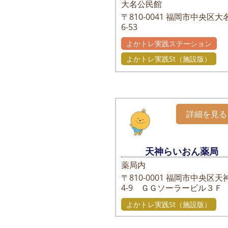
大名公民館
〒810-0041
福岡市中央区大名
6-53
よかトレ実践ステーション
よかトレ実践St（施設版）
詳細を見る
天神らいおん薬局
薬局内
〒810-0001
福岡市中央区天神
4-9 ＧＧソーラービル３Ｆ
よかトレ実践St（施設版）