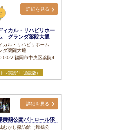
詳細を見る
ディカル・リハビリホー
ム グランダ薬院大通
ィカル・リハビリホーム
ンダ薬院大通
-0022
福岡市中央区薬院4-
トレ実践St（施設版）
詳細を見る
濠舞鶴公園パトロール隊
城むかし探訪館（舞鶴公