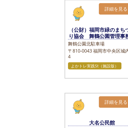
詳細を見る
（公財）福岡市緑のまち
り協会 舞鶴公園管理事
舞鶴公園北駐車場
〒810-0043
福岡市中央区城内
4
よかトレ実践St（施設版）
詳細を見る
大名公民館