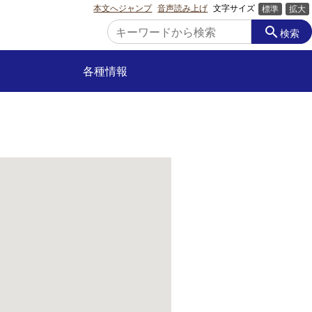
本文へジャンプ
音声読み上げ
文字サイズ
標準
拡大
search
検索
各種情報