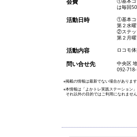
会費
①基本コ
は毎回50
活動日時
①基本コ
第２水曜
②ステッ
第２月曜
活動内容
ロコモ体
問い合せ先
中央区 
092-718
※掲載の情報は最新でない場合がありま
※本情報は「よかトレ実践ステーション
それ以外の目的ではご利用になれませ