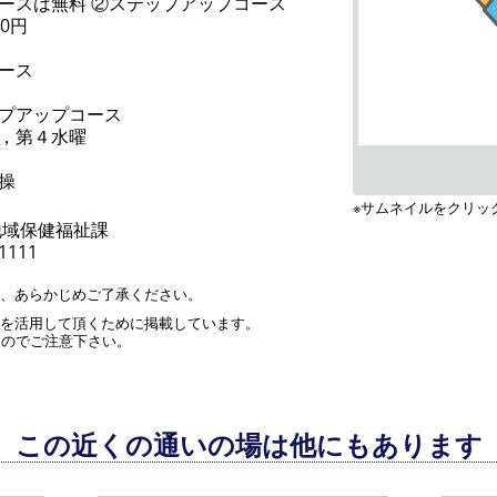
ースは無料 ②ステップアップコース
0円
ース
プアップコース
，第４水曜
操
※サムネイルをクリッ
地域保健福祉課
-1111
す、あらかじめご了承ください。
」を活用して頂くために掲載しています。
んのでご注意下さい。
この近くの通いの場は他にもあります