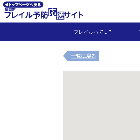
フレイルって…？
一覧に戻る