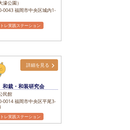
大濠公園）
-0043
福岡市中央区城内1-
かトレ実践ステーション
主グループ
詳細を見る
和裁・和装研究会
公民館
-0014
福岡市中央区平尾3-
3
かトレ実践ステーション