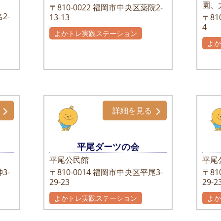
園、
〒810-0022
福岡市中央区薬院2-
2-
13-13
〒810
4
よかトレ実践ステーション
よ
自
詳細を見る
平尾ダーツの会
平尾公民館
平尾
3-
〒810-0014
福岡市中央区平尾3-
〒810
29-23
29-2
よかトレ実践ステーション
よ