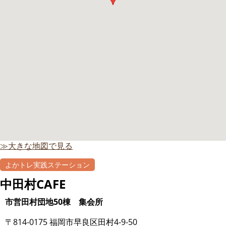
≫大きな地図で見る
よかトレ実践ステーション
中田村CAFE
市営田村団地50棟 集会所
〒814-0175 福岡市早良区田村4-9-50