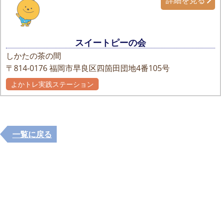
スイートピーの会
しかたの茶の間
〒814-0176
福岡市早良区四箇田団地4番105号
よかトレ実践ステーション
自主グループ
一覧に戻る