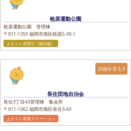
桧原運動公園
桧原運動公園 管理棟
〒811-1355
福岡市南区桧原5-30-1
よかトレ実践St（施設版）
詳細を見る
長住団地自治会
長住3丁目43管理棟 集会所
〒811-1362
福岡市南区長住3-43
よかトレ実践ステーション