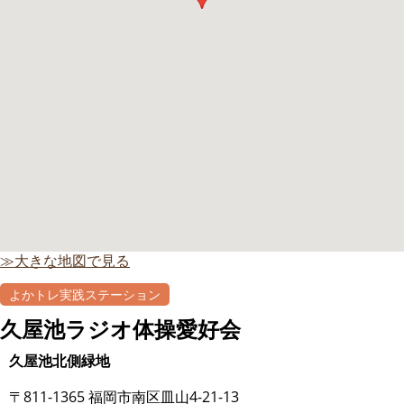
≫大きな地図で見る
よかトレ実践ステーション
自主グループ
久屋池ラジオ体操愛好会
久屋池北側緑地
〒811-1365 福岡市南区皿山4-21-13