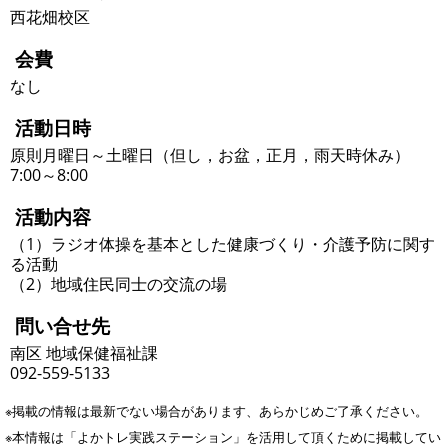
西花畑校区
会費
なし
活動日時
原則月曜日～土曜日（但し，お盆，正月，雨天時休み）
7:00～8:00
活動内容
（1）ラジオ体操を基本とした健康づくり・介護予防に関す
る活動
（2）地域住民同士の交流の場
問い合せ先
南区 地域保健福祉課
092-559-5133
※掲載の情報は最新でない場合があります、あらかじめご了承ください。
※本情報は「よかトレ実践ステーション」を活用して頂くために掲載してい