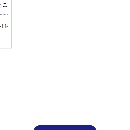
とこ
14-