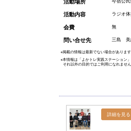
活動場所
今宿公民
活動内容
ラジオ体
会費
無
問い合せ先
三島 美紀 
※掲載の情報は最新でない場合がありま
※本情報は「よかトレ実践ステーション
それ以外の目的ではご利用になれませ
詳細を見る