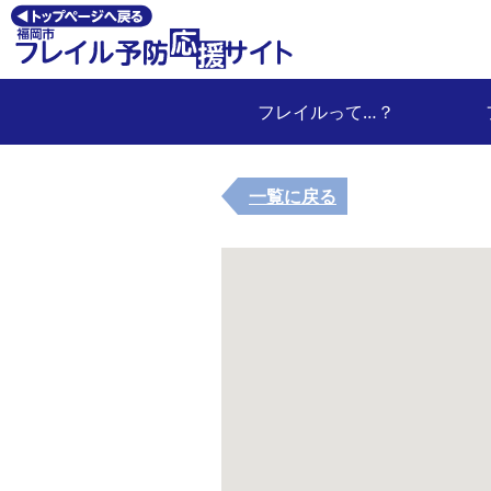
フレイルって…？
一覧に戻る