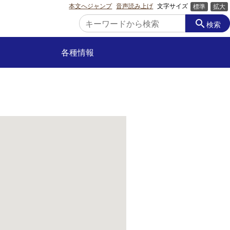
本文へジャンプ
音声読み上げ
文字サイズ
標準
拡大
search
検索
各種情報