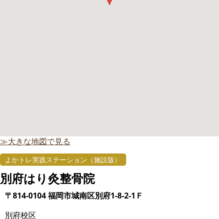
≫大きな地図で見る
よかトレ実践ステーション（施設版）
別府はり灸整骨院
〒814-0104 福岡市城南区別府1-8-2-1Ｆ
別府校区