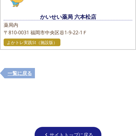
かいせい薬局 六本松店
薬局内
〒810-0031
福岡市中央区谷1-9-22-1Ｆ
よかトレ実践St（施設版）
一覧に戻る
サイトトップに戻る
chevron_left