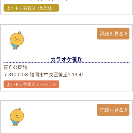
よかトレ実践St（施設版）
詳細を見る
カラオケ笹丘
笹丘公民館
〒810-0034
福岡市中央区笹丘1-13-41
よかトレ実践ステーション
詳細を見る