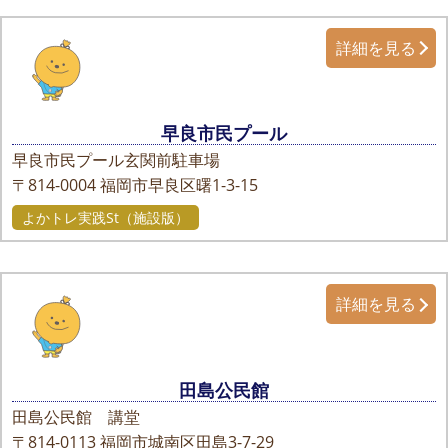
詳細を見る
早良市民プール
早良市民プール玄関前駐車場
〒814-0004
福岡市早良区曙1-3-15
よかトレ実践St（施設版）
詳細を見る
田島公民館
田島公民館 講堂
〒814-0113
福岡市城南区田島3-7-29