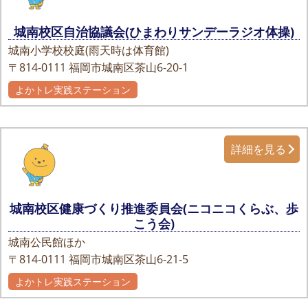
城南校区自治協議会(ひまわりサンデーラジオ体操)
城南小学校校庭(雨天時は体育館)
〒814-0111
福岡市城南区茶山6-20-1
よかトレ実践ステーション
詳細を見る
城南校区健康づくり推進委員会(ニコニコくらぶ、歩
こう会)
城南公民館ほか
〒814-0111
福岡市城南区茶山6-21-5
よかトレ実践ステーション
自主グループ