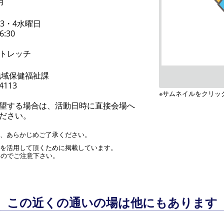
月
・3・4水曜日
6:30
トレッチ
地域保健福祉課
-4113
※サムネイルをクリッ
望する場合は、活動日時に直接会場へ
ださい。
す、あらかじめご了承ください。
」を活用して頂くために掲載しています。
んのでご注意下さい。
この近くの通いの場は他にもあります