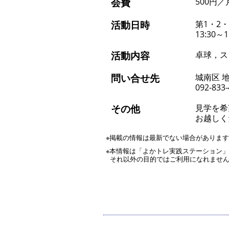
会費
500円／
活動日時
第1・2
13:30～1
活動内容
卓球，ス
問い合せ先
城南区 
092-833
その他
見学を希
お越しく
※掲載の情報は最新でない場合がありま
※本情報は「よかトレ実践ステーション
それ以外の目的ではご利用になれませ