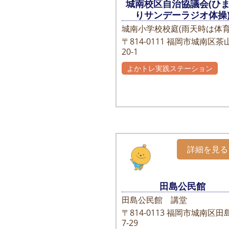
城南校区自治協議会(ひ
りサンデーラジオ体操
城南小学校校庭(雨天時は体育
〒814-0111
福岡市城南区茶山
20-1
よかトレ実践ステーション
詳細を見る
田島公民館
田島公民館 講堂
〒814-0113
福岡市城南区田島
7-29