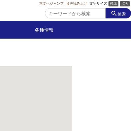
本文へジャンプ
音声読み上げ
文字サイズ
標準
拡大
search
検索
各種情報