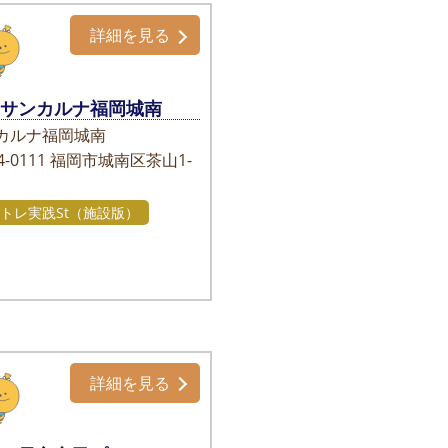
詳細を見る
サンカルナ福岡城南
カルナ福岡城南
-0111
福岡市城南区茶山1-
トレ実践St（施設版）
詳細を見る