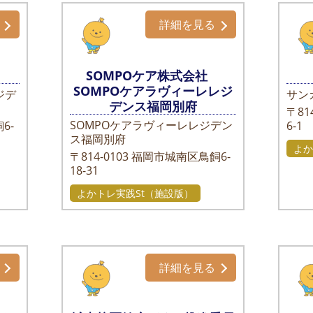
詳細を見る
SOMPOケア株式会社
SOMPOケアラヴィーレレジ
ジデ
サン
デンス福岡別府
〒814
SOMPOケアラヴィーレレジデン
6-
6-1
ス福岡別府
よか
〒814-0103
福岡市城南区鳥飼6-
18-31
よかトレ実践St（施設版）
詳細を見る