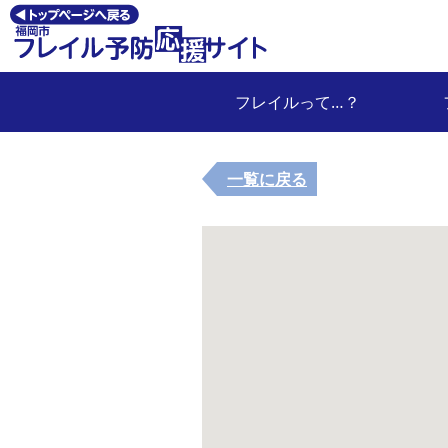
フレイルって…？
一覧に戻る