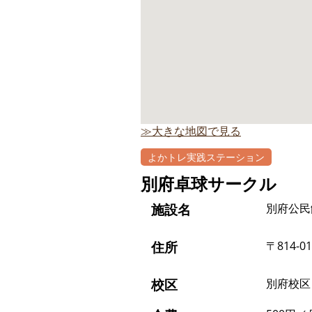
≫大きな地図で見る
よかトレ実践ステーション
別府卓球サークル
施設名
別府公民
住所
〒814-0
校区
別府校区