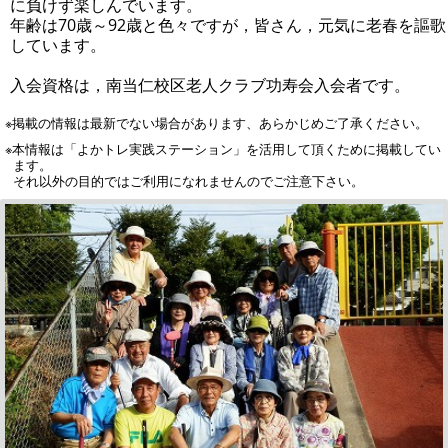
に負けず楽しんでいます。
年齢は70歳～92歳と色々ですが，皆さん，元気に老春を謳歌
しています。
入会資格は，南当仁校区老人クラブ功寿会入会者です。
※掲載の情報は最新でない場合があります、あらかじめご了承ください。
※本情報は「よかトレ実践ステーション」を活用して頂くために掲載してい
ます。
それ以外の目的ではご利用になれませんのでご注意下さい。