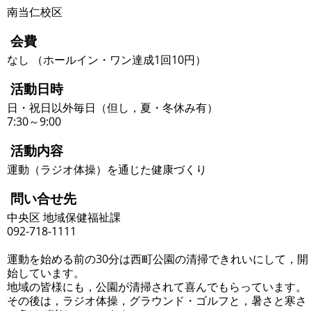
南当仁校区
会費
なし （ホールイン・ワン達成1回10円）
活動日時
日・祝日以外毎日（但し，夏・冬休み有）
7:30～9:00
活動内容
運動（ラジオ体操）を通じた健康づくり
問い合せ先
中央区 地域保健福祉課
092-718-1111
運動を始める前の30分は西町公園の清掃できれいにして，開
始しています。
地域の皆様にも，公園が清掃されて喜んでもらっています。
その後は，ラジオ体操，グラウンド・ゴルフと，暑さと寒さ