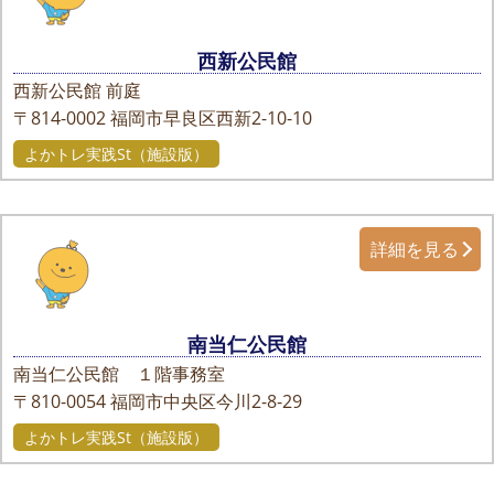
西新公民館
西新公民館 前庭
〒814-0002
福岡市早良区西新2-10-10
よかトレ実践St（施設版）
詳細を見る
南当仁公民館
南当仁公民館 １階事務室
〒810-0054
福岡市中央区今川2-8-29
よかトレ実践St（施設版）