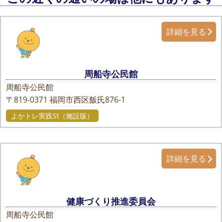
詳細を見る
周船寺公民館
周船寺公民館
〒819-0371
福岡市西区飯氏876-1
よかトレ実践St（施設版）
詳細を見る
健康づくり推進委員会
周船寺公民館