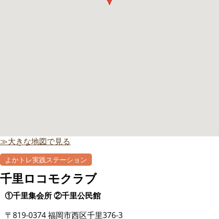
≫大きな地図で見る
よかトレ実践ステーション
自主グループ
千里ロコモクラブ
①千里集会所 ②千里公民館
〒819-0374 福岡市西区千里376-3