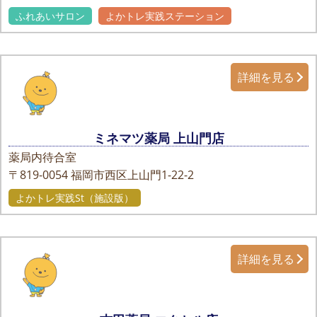
ふれあいサロン
よかトレ実践ステーション
詳細を見る
ミネマツ薬局 上山門店
薬局内待合室
〒819-0054
福岡市西区上山門1-22-2
よかトレ実践St（施設版）
詳細を見る