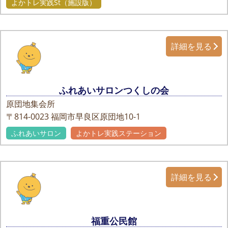
よかトレ実践St（施設版）
詳細を見る
ふれあいサロンつくしの会
原団地集会所
〒814-0023
福岡市早良区原団地10-1
ふれあいサロン
よかトレ実践ステーション
詳細を見る
福重公民館