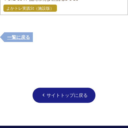
よかトレ実践St（施設版）
一覧に戻る
サイトトップに戻る
chevron_left