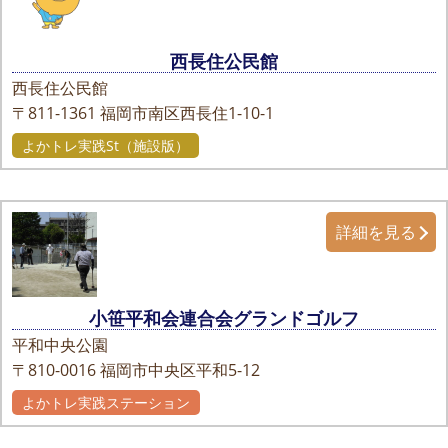
西長住公民館
西長住公民館
〒811-1361
福岡市南区西長住1-10-1
よかトレ実践St（施設版）
詳細を見る
小笹平和会連合会グランドゴルフ
平和中央公園
〒810-0016
福岡市中央区平和5-12
よかトレ実践ステーション