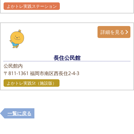
よかトレ実践ステーション
詳細を見る
長住公民館
公民館内
〒811-1361
福岡市南区西長住2-4-3
よかトレ実践St（施設版）
一覧に戻る