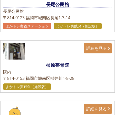
長尾公民館
長尾公民館
〒814-0123
福岡市城南区長尾1-3-14
よかトレ実践ステーション
よかトレ実践St（施設版）
詳細を見る
柿原整骨院
院内
〒814-0153
福岡市城南区樋井川1-8-28
よかトレ実践St（施設版）
詳細を見る