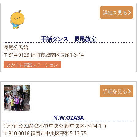
詳細を見る
手話ダンス 長尾教室
長尾公民館
〒814-0123
福岡市城南区長尾1-3-14
よかトレ実践ステーション
詳細を見る
N.W.OZASA
①小笹公民館 ②小笹中央公園(中央区小笹4-11)
〒810-0016
福岡市中央区平和5-13-75