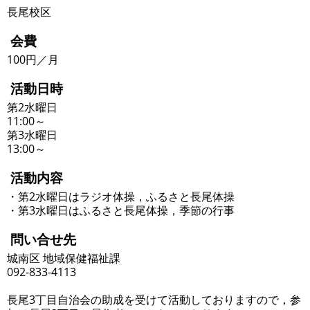
長尾校区
会費
100円／月
活動日時
第2水曜日
11:00～
第3水曜日
13:00～
活動内容
・第2水曜日はラジオ体操，ふるさと長尾体操
・第3水曜日はふるさと長尾体操，季節の行事
問い合せ先
城南区 地域保健福祉課
092-833-4113
長尾3丁目自治会の助成を受けて活動しておりますので，参