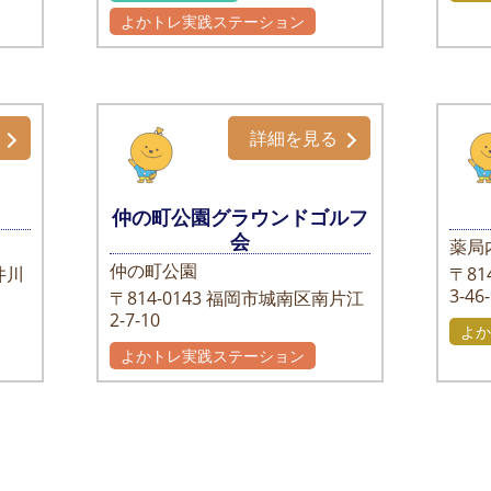
よかトレ実践ステーション
詳細を見る
仲の町公園グラウンドゴルフ
会
薬局
仲の町公園
井川
〒814
3-46
〒814-0143
福岡市城南区南片江
2-7-10
よか
よかトレ実践ステーション