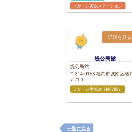
よかトレ実践ステーション
詳細を見る
堤公民館
堤公民館
〒814-0153
福岡市城南区樋
7-21-1
よかトレ実践St（施設版）
一覧に戻る