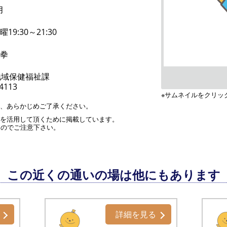
月
19:30～21:30
極拳
地域保健福祉課
-4113
※サムネイルをクリッ
す、あらかじめご了承ください。
」を活用して頂くために掲載しています。
んのでご注意下さい。
この近くの通いの場は他にもあります
詳細を見る