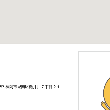
0153 福岡市城南区樋井川７丁目２１－