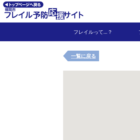
フレイルって…？
一覧に戻る