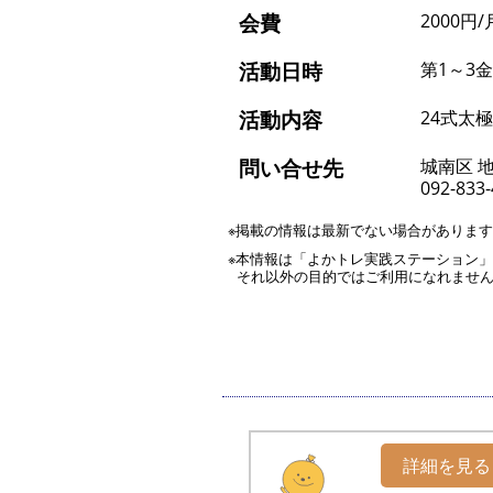
会費
2000円/
活動日時
第1～3金曜
活動内容
24式太
問い合せ先
城南区 
092-833
※掲載の情報は最新でない場合がありま
※本情報は「よかトレ実践ステーション
それ以外の目的ではご利用になれませ
詳細を見る