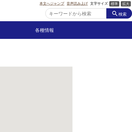
本文へジャンプ
音声読み上げ
文字サイズ
標準
拡大
search
検索
各種情報