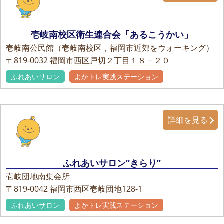
壱岐南校区衛生連合会「あるこうかい」
壱岐南公民館（壱岐南校区，福岡市近郊をウォーキング）
〒819-0032
福岡市西区戸切２丁目１８－２０
ふれあいサロン
よかトレ実践ステーション
詳細を見る
ふれあいサロン“きらり”
壱岐団地南集会所
〒819-0042
福岡市西区壱岐団地128-1
ふれあいサロン
よかトレ実践ステーション