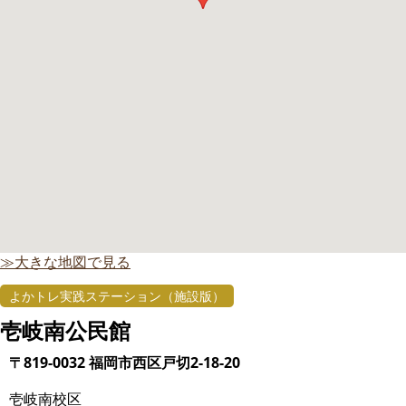
≫大きな地図で見る
よかトレ実践ステーション（施設版）
壱岐南公民館
〒819-0032 福岡市西区戸切2-18-20
壱岐南校区