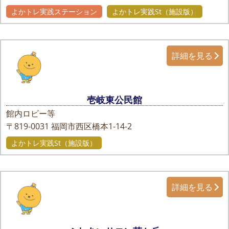
よかトレ実践ステーション
よかトレ実践St（施設版）
詳細を見る
壱岐東公民館
館内ロビー等
〒819-0031
福岡市西区橋本1-14-2
よかトレ実践St（施設版）
詳細を見る