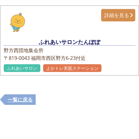
詳細を見る
ふれあいサロンたんぽぽ
野方西団地集会所
〒819-0043
福岡市西区野方6-23付近
ふれあいサロン
よかトレ実践ステーション
一覧に戻る