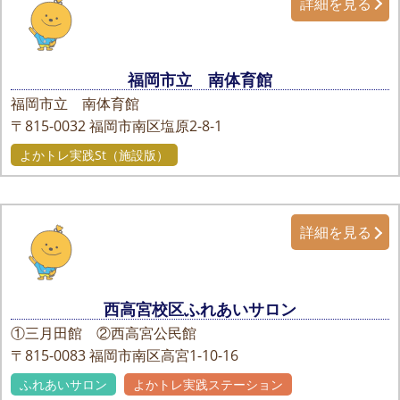
詳細を見る
福岡市立 南体育館
福岡市立 南体育館
〒815-0032
福岡市南区塩原2-8-1
よかトレ実践St（施設版）
詳細を見る
西高宮校区ふれあいサロン
①三月田館 ②西高宮公民館
〒815-0083
福岡市南区高宮1-10-16
ふれあいサロン
よかトレ実践ステーション