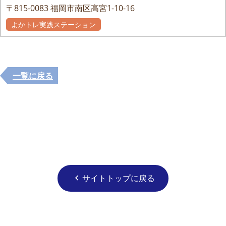
〒815-0083
福岡市南区高宮1-10-16
よかトレ実践ステーション
一覧に戻る
サイトトップに戻る
chevron_left