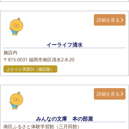
詳細を見る
イーライフ清水
施設内
〒815-0031
福岡市南区清水2-8-20
よかトレ実践St（施設版）
詳細を見る
みんなの文庫 本の部屋
南区ふるさと体験学習館（三月田館）