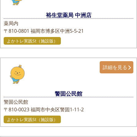
裕生堂薬局 中洲店
薬局内
〒810-0801
福岡市博多区中洲5-5-21
よかトレ実践St（施設版）
詳細を見る
警固公民館
警固公民館
〒810-0023
福岡市中央区警固1-11-2
よかトレ実践St（施設版）