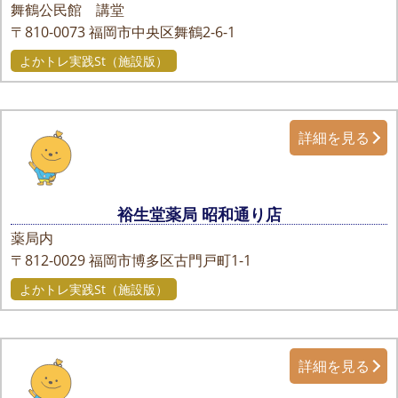
舞鶴公民館 講堂
〒810-0073
福岡市中央区舞鶴2-6-1
よかトレ実践St（施設版）
詳細を見る
裕生堂薬局 昭和通り店
薬局内
〒812-0029
福岡市博多区古門戸町1-1
よかトレ実践St（施設版）
詳細を見る