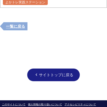
よかトレ実践ステーション
一覧に戻る
サイトトップに戻る
chevron_left
このサイトについて
個人情報の取り扱いについて
アクセシビリティについて