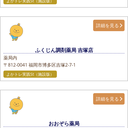
よかトレ実践St（施設版）
詳細を見る
ふくじん調剤薬局 吉塚店
薬局内
〒812-0041
福岡市博多区吉塚2-7-1
よかトレ実践St（施設版）
詳細を見る
おおぞら薬局