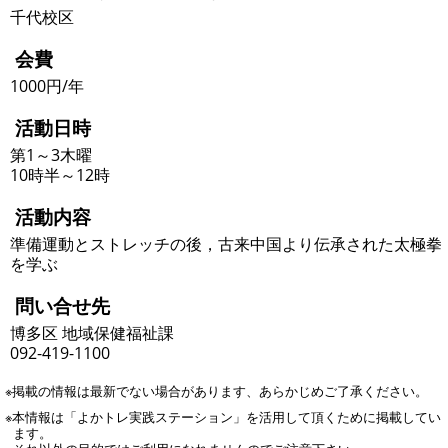
千代校区
会費
1000円/年
活動日時
第1～3木曜
10時半～12時
活動内容
準備運動とストレッチの後，古来中国より伝承された太極拳
を学ぶ
問い合せ先
博多区 地域保健福祉課
092-419-1100
※掲載の情報は最新でない場合があります、あらかじめご了承ください。
※本情報は「よかトレ実践ステーション」を活用して頂くために掲載してい
ます。