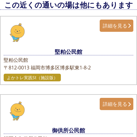
この近くの通いの場は他にもあります
詳細を見る
堅粕公民館
堅粕公民館
〒812-0013
福岡市博多区博多駅東1-8-2
よかトレ実践St（施設版）
詳細を見る
御供所公民館