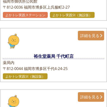
福岡市御供所公民館
〒812-0036
福岡市博多区上呉服町2-27
よかトレ実践ステーション
よかトレ実践St（施設版）
詳細を見る
裕生堂薬局 千代町店
薬局内
〒812-0044
福岡市博多区千代4-24-25
よかトレ実践St（施設版）
詳細を見る