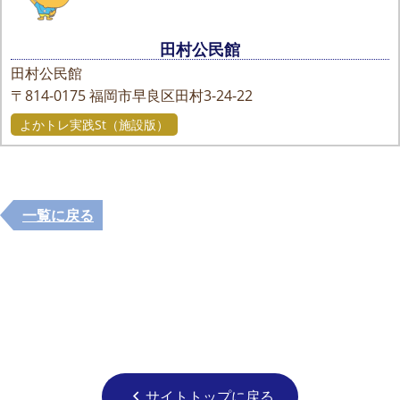
田村公民館
田村公民館
〒814-0175
福岡市早良区田村3-24-22
よかトレ実践St（施設版）
一覧に戻る
サイトトップに戻る
chevron_left