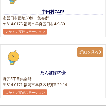
中田村CAFE
市営田村団地50棟 集会所
〒814-0175
福岡市早良区田村4-9-50
よかトレ実践ステーション
詳細を見る
たんぽぽの会
野芥8丁目集会所
〒814-0171
福岡市早良区野芥8-29-14
よかトレ実践ステーション