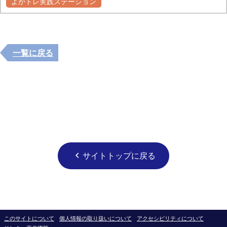
よかトレ実践ステーション
一覧に戻る
サイトトップに戻る
chevron_left
このサイトについて
個人情報の取り扱いについて
アクセシビリティについて