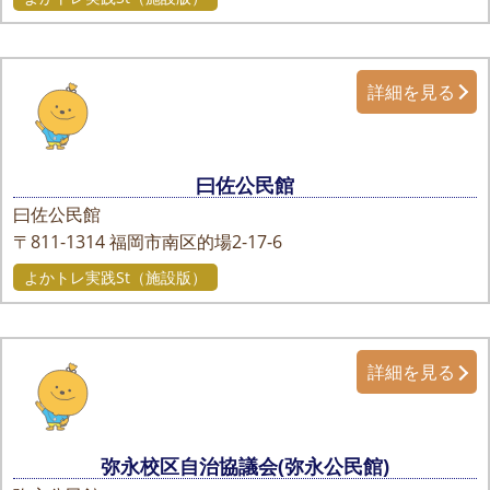
詳細を見る
曰佐公民館
曰佐公民館
〒811-1314
福岡市南区的場2-17-6
よかトレ実践St（施設版）
詳細を見る
弥永校区自治協議会(弥永公民館)