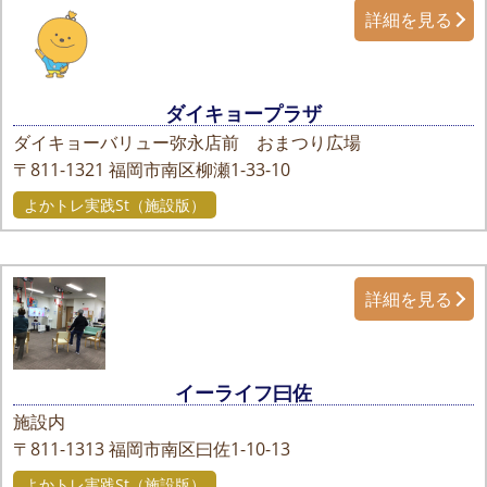
詳細を見る
ダイキョープラザ
ダイキョーバリュー弥永店前 おまつり広場
〒811-1321
福岡市南区柳瀬1-33-10
よかトレ実践St（施設版）
詳細を見る
イーライフ曰佐
施設内
〒811-1313
福岡市南区曰佐1-10-13
よかトレ実践St（施設版）