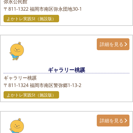
弥永公民館
〒811-1322
福岡市南区弥永団地30-1
よかトレ実践St（施設版）
詳細を見る
ギャラリー桃蹊
ギャラリー桃蹊
〒811-1324
福岡市南区警弥郷1-13-2
よかトレ実践St（施設版）
詳細を見る