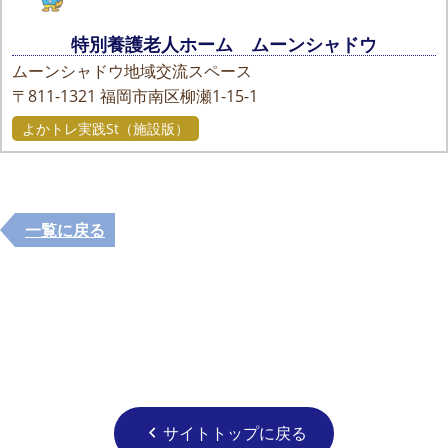
特別養護老人ホーム ムーンシャドウ
ムーンシャドウ地域交流スペース
〒811-1321
福岡市南区柳瀬1-15-1
よかトレ実践St（施設版）
一覧に戻る
サイトトップに戻る
chevron_left