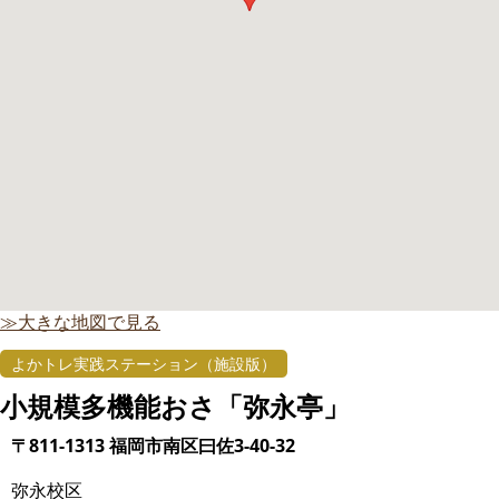
≫大きな地図で見る
よかトレ実践ステーション（施設版）
小規模多機能おさ「弥永亭」
〒811-1313 福岡市南区曰佐3-40-32
弥永校区