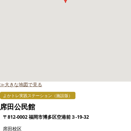
≫大きな地図で見る
よかトレ実践ステーション（施設版）
席田公民館
〒812-0002 福岡市博多区空港前３-19-32
席田校区