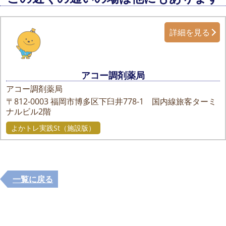
詳細を見る
アコー調剤薬局
アコー調剤薬局
〒812-0003
福岡市博多区下臼井778-1 国内線旅客ターミ
ナルビル2階
よかトレ実践St（施設版）
一覧に戻る