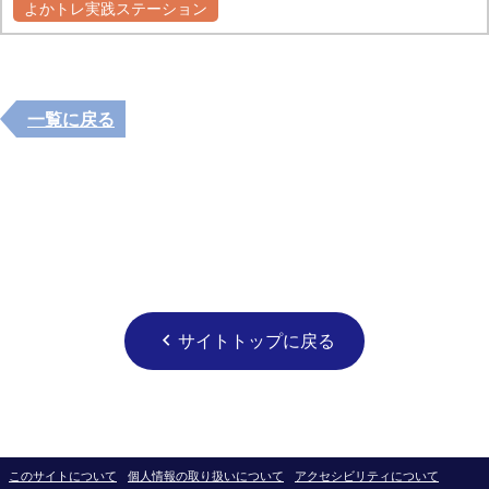
よかトレ実践ステーション
一覧に戻る
サイトトップに戻る
chevron_left
このサイトについて
個人情報の取り扱いについて
アクセシビリティについて