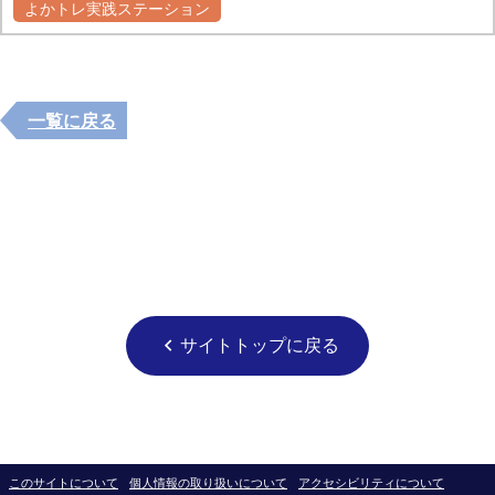
よかトレ実践ステーション
一覧に戻る
サイトトップに戻る
chevron_left
このサイトについて
個人情報の取り扱いについて
アクセシビリティについて