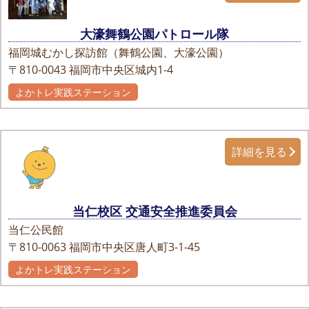
大濠舞鶴公園パトロール隊
福岡城むかし探訪館（舞鶴公園、大濠公園）
〒810-0043
福岡市中央区城内1-4
よかトレ実践ステーション
自主グループ
詳細を見る
当仁校区 交通安全推進委員会
当仁公民館
〒810-0063
福岡市中央区唐人町3-1-45
よかトレ実践ステーション