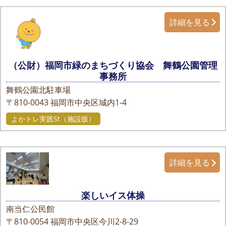
詳細を見る
（公財）福岡市緑のまちづくり協会 舞鶴公園管理
事務所
舞鶴公園北駐車場
〒810-0043
福岡市中央区城内1-4
よかトレ実践St（施設版）
詳細を見る
楽しいイス体操
南当仁公民館
〒810-0054
福岡市中央区今川2-8-29