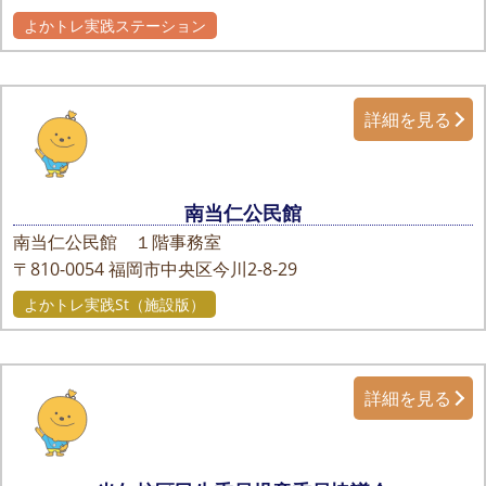
よかトレ実践ステーション
詳細を見る
南当仁公民館
南当仁公民館 １階事務室
〒810-0054
福岡市中央区今川2-8-29
よかトレ実践St（施設版）
詳細を見る