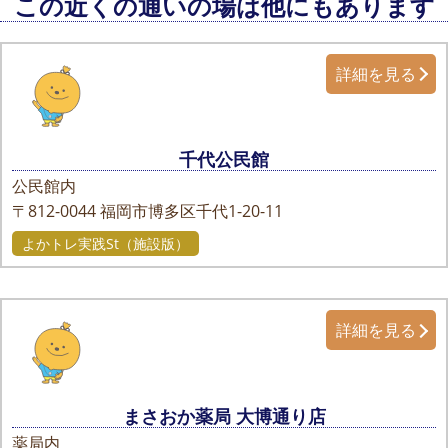
この近くの通いの場は他にもあります
詳細を見る
千代公民館
公民館内
〒812-0044
福岡市博多区千代1-20-11
よかトレ実践St（施設版）
詳細を見る
まさおか薬局 大博通り店
薬局内