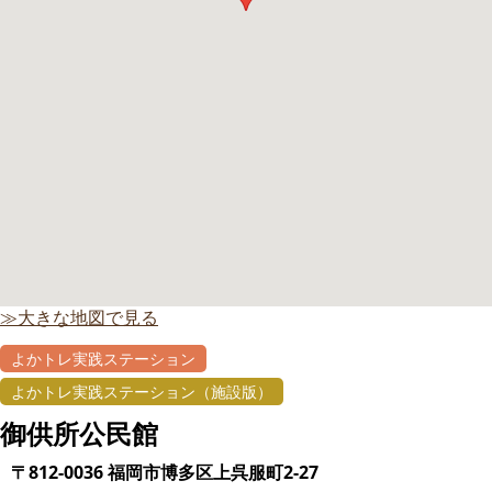
≫大きな地図で見る
よかトレ実践ステーション
よかトレ実践ステーション（施設版）
御供所公民館
〒812-0036 福岡市博多区上呉服町2-27