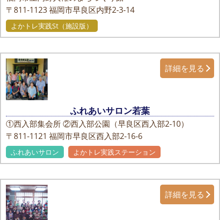
〒811-1123
福岡市早良区内野2-3-14
よかトレ実践St（施設版）
詳細を見る
ふれあいサロン若葉
①西入部集会所 ②西入部公園（早良区西入部2-10）
〒811-1121
福岡市早良区西入部2-16-6
ふれあいサロン
よかトレ実践ステーション
詳細を見る