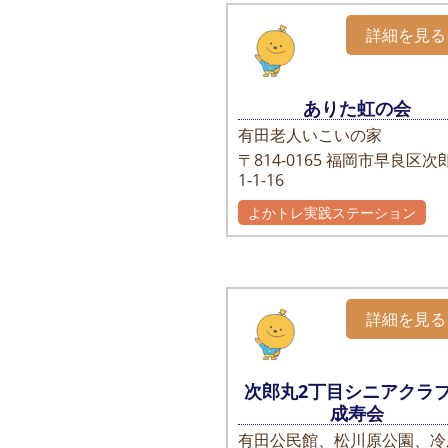
詳細を見る
ありた虹の会
有田老人いこいの家
〒814-0165
福岡市早良区次
1-1-16
よかトレ実践ステーション
詳細を見る
次郎丸2丁目シニアク
成寿会
有田公民館、松川原公園、冷