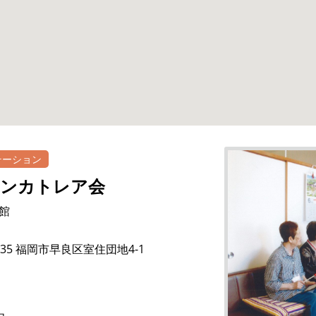
テーション
ロンカトレア会
館
0035 福岡市早良区室住団地4-1