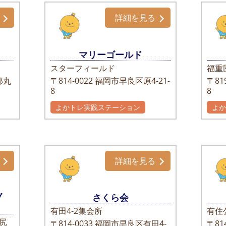
詳細を見る
マリーゴールド
スターフィールド
福重
郎丸
〒814-0022
福岡市早良区原4-21-
〒819
8
8
よかトレ実践ステーション
よ
詳細を見る
ラブ
さくら会
有田4-2集会所
有住
尻
〒814-0033
福岡市早良区有田4-
〒814