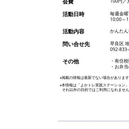
会費
100円／
活動日時
毎週金曜
10:00
活動内容
かんたん
問い合せ先
早良区 
092-833
その他
・有住校
・お弁当
※掲載の情報は最新でない場合がありま
※本情報は「よかトレ実践ステーション
それ以外の目的ではご利用になれませ