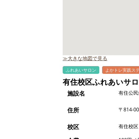
≫大きな地図で見る
ふれあいサロン
よかトレ実践ス
有住校区ふれあいサ
施設名
有住公民
住所
〒814-
校区
有住校区