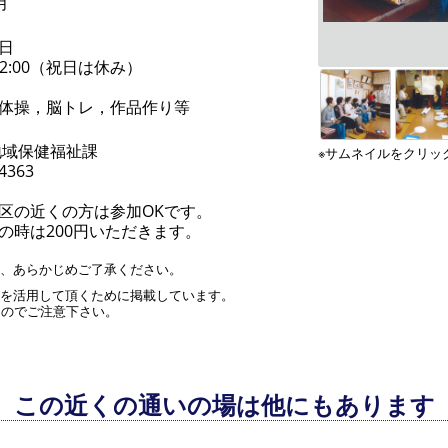
月
日
～12:00（祝日は休み）
体操，脳トレ，作品作り等
地域保健福祉課
※サムネイルをクリッ
-4363
区の近くの方は参加OKです。
の時は200円いただきます。
す、あらかじめご了承ください。
」を活用して頂くために掲載しています。
んのでご注意下さい。
この近くの通いの場は他にもあります