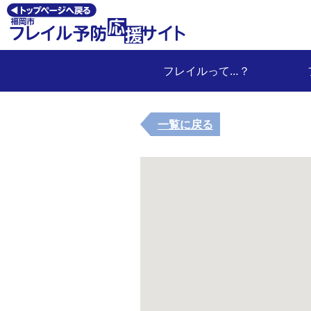
フレイルって…？
一覧に戻る