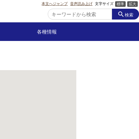
本文へジャンプ
音声読み上げ
文字サイズ
標準
拡大
search
検索
各種情報