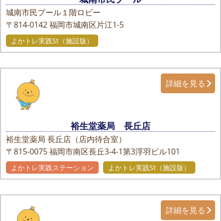
城南市民プール１階ロビー
〒814-0142
福岡市城南区片江1-5
よかトレ実践St（施設版）
詳細を見る
裕生堂薬局 長丘店
裕生堂薬局 長丘店（店内待合室）
〒815-0075
福岡市南区長丘3-4-1第3浮羽ビル101
よかトレ実践ステーション
よかトレ実践St（施設版）
詳細を見る