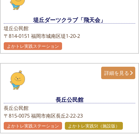
堤丘ダーツクラブ「飛天会」
堤丘公民館
〒814-0151
福岡市城南区堤1-20-2
よかトレ実践ステーション
詳細を見る
長丘公民館
長丘公民館
〒815-0075
福岡市南区長丘2-22-23
よかトレ実践ステーション
よかトレ実践St（施設版）