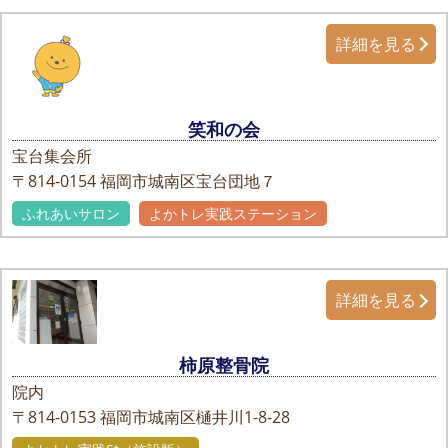
詳細を見る
笑和の会
宝台集会所
〒814-0154
福岡市城南区宝台団地７
ふれあいサロン
よかトレ実践ステーション
詳細を見る
柿原整骨院
院内
〒814-0153
福岡市城南区樋井川1-8-28