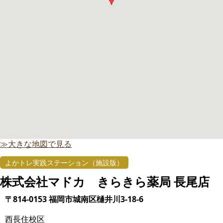
≫大きな地図で見る
よかトレ実践ステーション（施設版）
株式会社マドカ きらきら薬局 長尾店
〒814-0153 福岡市城南区樋井川3-18-6
西長住校区