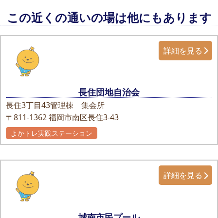
この近くの通いの場は他にもあります
詳細を見る
長住団地自治会
長住3丁目43管理棟 集会所
〒811-1362
福岡市南区長住3-43
よかトレ実践ステーション
詳細を見る
城南市民プール