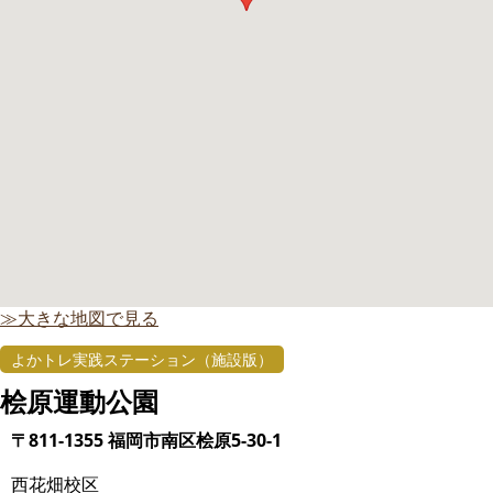
≫大きな地図で見る
よかトレ実践ステーション（施設版）
桧原運動公園
〒811-1355 福岡市南区桧原5-30-1
西花畑校区