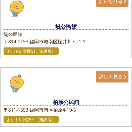
詳細を見る
堤公民館
堤公民館
〒814-0153
福岡市城南区樋井川7-21-1
よかトレ実践St（施設版）
詳細を見る
柏原公民館
〒811-1353
福岡市南区柏原4-19-6
よかトレ実践St（施設版）