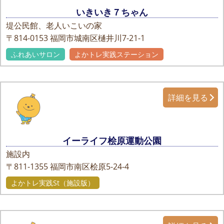
いきいき７ちゃん
堤公民館、老人いこいの家
〒814-0153
福岡市城南区樋井川7-21-1
ふれあいサロン
よかトレ実践ステーション
詳細を見る
イーライフ桧原運動公園
施設内
〒811-1355
福岡市南区桧原5-24-4
よかトレ実践St（施設版）