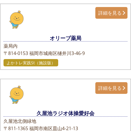
詳細を見る
オリーブ薬局
薬局内
〒814-0153
福岡市城南区樋井川3-46-9
よかトレ実践St（施設版）
詳細を見る
久屋池ラジオ体操愛好会
久屋池北側緑地
〒811-1365
福岡市南区皿山4-21-13