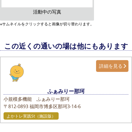
活動中の写真
※サムネイルをクリックすると画像が切り替わります。
この近くの通いの場は他にもあります
詳細を見る
ふぁみりー那珂
小規模多機能 ふぁみりー那珂
〒812-0893
福岡市博多区那珂3-14-6
よかトレ実践St（施設版）