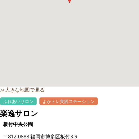
≫大きな地図で見る
ふれあいサロン
よかトレ実践ステーション
楽逸サロン
板付中央公園
〒812-0888 福岡市博多区板付3-9