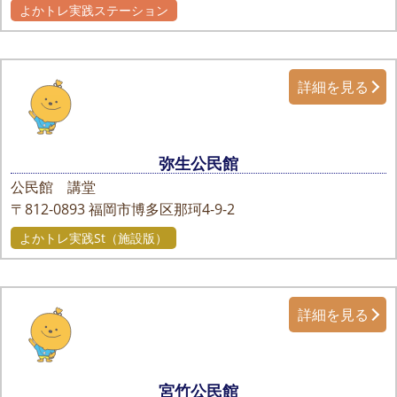
よかトレ実践ステーション
詳細を見る
弥生公民館
公民館 講堂
〒812-0893
福岡市博多区那珂4-9-2
よかトレ実践St（施設版）
詳細を見る
宮竹公民館