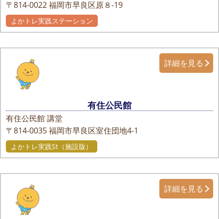
〒814-0022
福岡市早良区原８-19
よかトレ実践ステーション
詳細を見る
有住公民館
有住公民館 講堂
〒814-0035
福岡市早良区室住団地4-1
よかトレ実践St（施設版）
詳細を見る