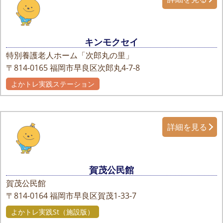
キンモクセイ
特別養護老人ホーム「次郎丸の里」
〒814-0165
福岡市早良区次郎丸4-7-8
よかトレ実践ステーション
詳細を見る
賀茂公民館
賀茂公民館
〒814-0164
福岡市早良区賀茂1-33-7
よかトレ実践St（施設版）