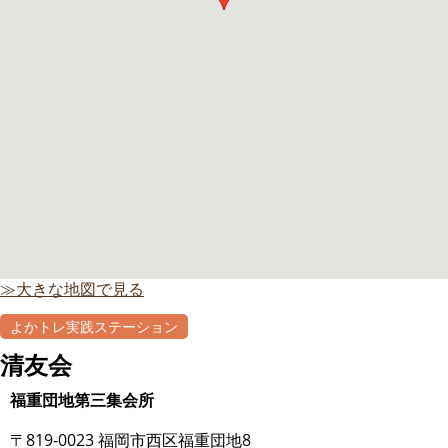
≫大きな地図で見る
よかトレ実践ステーション
清友会
福重団地第三集会所
〒819-0023 福岡市西区福重団地8