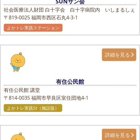
SUNサン会
社会医療法人財団 白十字会 白十字病院内 いしまるしぇ
〒819-0025
福岡市西区石丸4-3-1
よかトレ実践ステーション
詳細を見る
有住公民館
有住公民館 講堂
〒814-0035
福岡市早良区室住団地4-1
よかトレ実践St（施設版）
詳細を見る