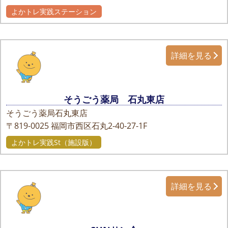
よかトレ実践ステーション
詳細を見る
そうごう薬局 石丸東店
そうごう薬局石丸東店
〒819-0025
福岡市西区石丸2-40-27-1F
よかトレ実践St（施設版）
詳細を見る