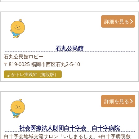
詳細を見る
石丸公民館
石丸公民館ロビー
〒819-0025
福岡市西区石丸2-5-10
よかトレ実践St（施設版）
詳細を見る
社会医療法人財団白十字会 白十字病院
白十字会地域交流サロン「いしまるしぇ」※白十字病院敷