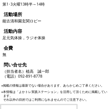
第1･3火曜13時半～14時
活動場所
能古清和園玄関ロビー
活動内容
足元気体操，ラジオ体操
会費
無
問い合せ先
（担当者名）植高 誠一郎
（電話）092-891-8778
※掲載の情報は最新でない場合があります、あらかじめご了承ください。
※本情報は「よかトレ実践ステーション」を活用して頂くために掲載してい
ます。
それ以外の目的ではご利用になれませんのでご注意下さい。