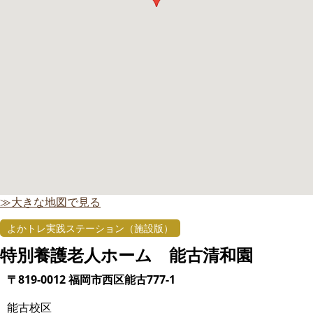
≫大きな地図で見る
よかトレ実践ステーション（施設版）
特別養護老人ホーム 能古清和園
〒819-0012 福岡市西区能古777-1
能古校区