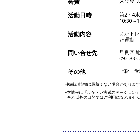
会費
入会金1,
活動日時
第2・4
10:30～1
活動内容
よかトレ
た運動
問い合せ先
早良区 
092-833
その他
上靴，飲
※掲載の情報は最新でない場合がありま
※本情報は「よかトレ実践ステーション
それ以外の目的ではご利用になれませ