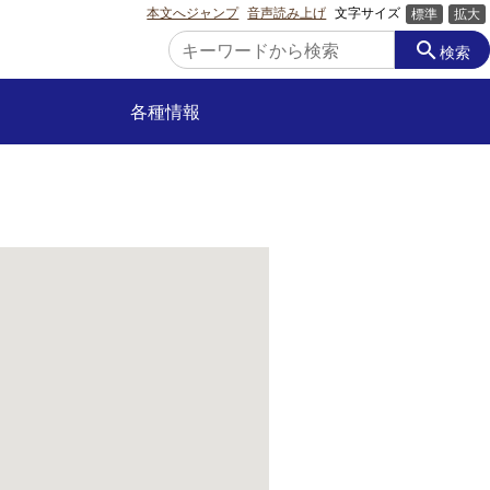
本文へジャンプ
音声読み上げ
文字サイズ
標準
拡大
search
検索
各種情報