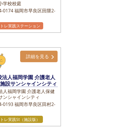
小学校校庭
-0174
福岡市早良区田隈2-
かトレ実践ステーション
詳細を見る
校法人福岡学園 介護老人
健施設サンシャインシティ
法人福岡学園 介護老人保健
サンシャインシティ
-0193
福岡市早良区田村2-
トレ実践St（施設版）