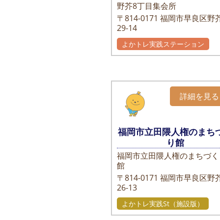
野芥8丁目集会所
〒814-0171
福岡市早良区野芥
29-14
よかトレ実践ステーション
詳細を見る
福岡市立田隈人権のまち
り館
福岡市立田隈人権のまちづく
館
〒814-0171
福岡市早良区野芥
26-13
よかトレ実践St（施設版）