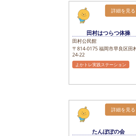
詳細を見る
田村はつらつ体操
田村公民館
〒814-0175
福岡市早良区田村
24-22
よかトレ実践ステーション
詳細を見る
たんぽぽの会