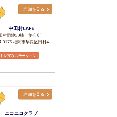
詳細を見る
中田村CAFE
田村団地50棟 集会所
-0175
福岡市早良区田村4-
かトレ実践ステーション
詳細を見る
ニコニコクラブ