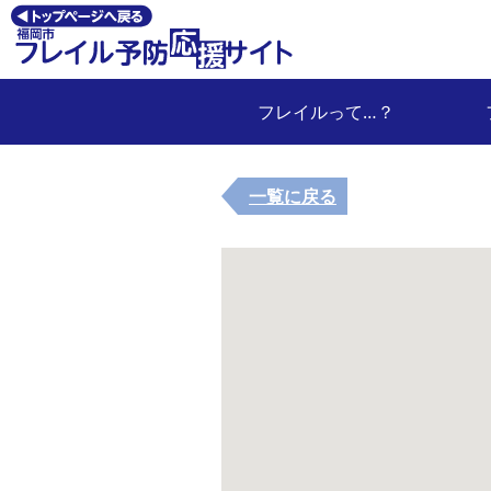
フレイルって…？
一覧に戻る