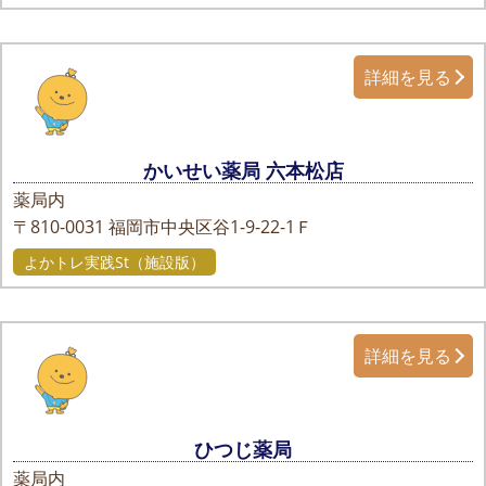
詳細を見る
かいせい薬局 六本松店
薬局内
〒810-0031
福岡市中央区谷1-9-22-1Ｆ
よかトレ実践St（施設版）
詳細を見る
ひつじ薬局
薬局内