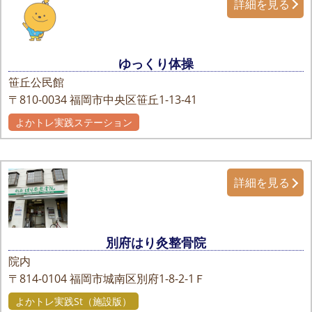
詳細を見る
ゆっくり体操
笹丘公民館
〒810-0034
福岡市中央区笹丘1-13-41
よかトレ実践ステーション
詳細を見る
別府はり灸整骨院
院内
〒814-0104
福岡市城南区別府1-8-2-1Ｆ
よかトレ実践St（施設版）