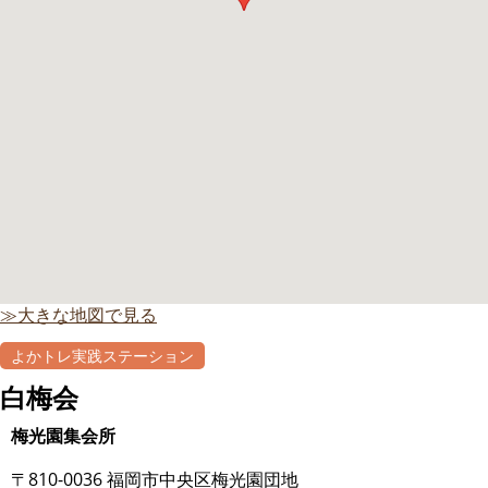
≫大きな地図で見る
よかトレ実践ステーション
白梅会
梅光園集会所
〒810-0036 福岡市中央区梅光園団地