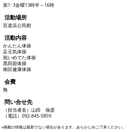
第1･3金曜13時半～16時
活動場所
百道浜公民館
活動内容
かんたん体操
足元気体操
祝いめでた体操
黒田節体操
南区健康体操
会費
無
問い合せ先
（担当者名）山田 保彦
（電話）092-845-5859
※掲載の情報は最新でない場合があります、あらかじめご了承ください。