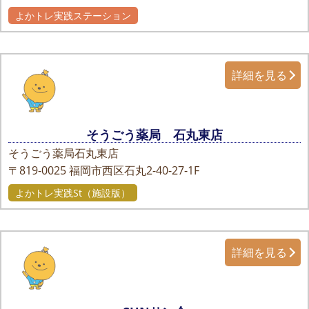
よかトレ実践ステーション
詳細を見る
そうごう薬局 石丸東店
そうごう薬局石丸東店
〒819-0025
福岡市西区石丸2-40-27-1F
よかトレ実践St（施設版）
詳細を見る