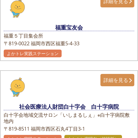
詳細を見る
福重宝友会
福重５丁目集会所
〒819-0022
福岡市西区福重5-4-33
よかトレ実践ステーション
詳細を見る
社会医療法人財団白十字会 白十字病院
白十字会地域交流サロン「いしまるしぇ」※白十字病院敷
地内
〒819-8511
福岡市西区石丸4丁目3-1