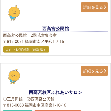
詳細を見る
西高宮公民館
西高宮公民館 2階児童集会室
〒815-0071
福岡市南区平和1-7-16
よかトレ実践St（施設版）
詳細を見る
西高宮校区ふれあいサロン
①三月田館 ②西高宮公民館
〒815-0083
福岡市南区高宮1-10-16