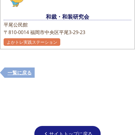
和裁・和装研究会
平尾公民館
〒810-0014
福岡市中央区平尾3-29-23
よかトレ実践ステーション
一覧に戻る
サイトトップに戻る
chevron_left