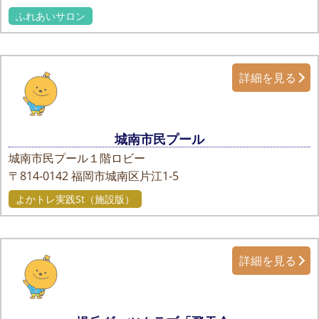
ふれあいサロン
詳細を見る
城南市民プール
城南市民プール１階ロビー
〒814-0142
福岡市城南区片江1-5
よかトレ実践St（施設版）
詳細を見る