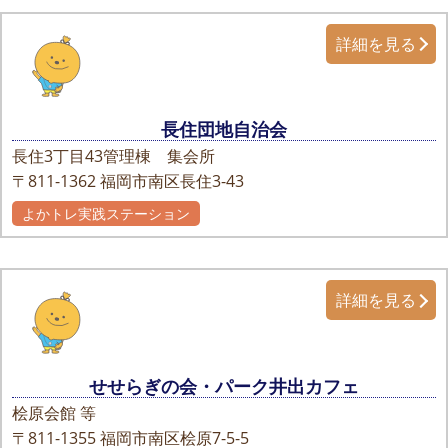
詳細を見る
長住団地自治会
長住3丁目43管理棟 集会所
〒811-1362
福岡市南区長住3-43
よかトレ実践ステーション
詳細を見る
せせらぎの会・パーク井出カフェ
桧原会館 等
〒811-1355
福岡市南区桧原7-5-5