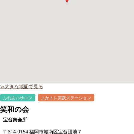
≫大きな地図で見る
ふれあいサロン
よかトレ実践ステーション
笑和の会
宝台集会所
〒814-0154 福岡市城南区宝台団地７