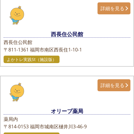
詳細を見る
西長住公民館
西長住公民館
〒811-1361
福岡市南区西長住1-10-1
よかトレ実践St（施設版）
詳細を見る
オリーブ薬局
薬局内
〒814-0153
福岡市城南区樋井川3-46-9