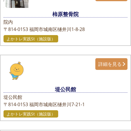
柿原整骨院
院内
〒814-0153
福岡市城南区樋井川1-8-28
よかトレ実践St（施設版）
詳細を見る
堤公民館
堤公民館
〒814-0153
福岡市城南区樋井川7-21-1
よかトレ実践St（施設版）