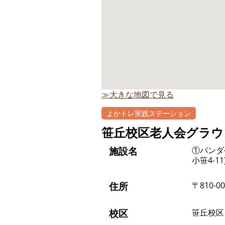
≫大きな地図で見る
よかトレ実践ステーション
笹丘校区老人会グラウ
施設名
①パンダ
小笹4-11
住所
〒810-0
校区
笹丘校区