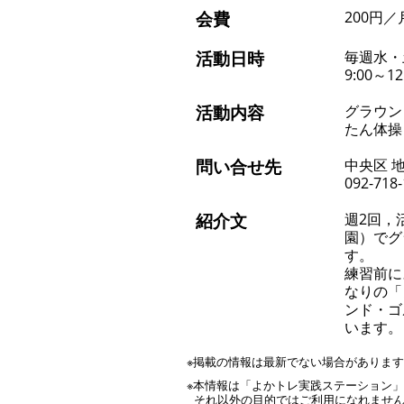
会費
200円／
活動日時
毎週水・
9:00～12
活動内容
グラウン
たん体操
問い合せ先
中央区 
092-718
紹介文
週2回，
園）でグ
す。
練習前に
なりの「
ンド・ゴ
います。
※掲載の情報は最新でない場合がありま
※本情報は「よかトレ実践ステーション
それ以外の目的ではご利用になれませ