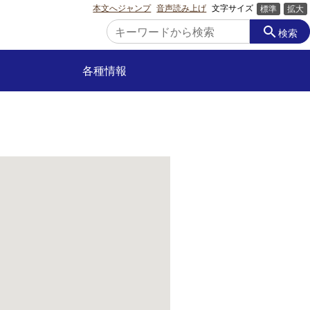
本文へジャンプ
音声読み上げ
文字サイズ
標準
拡大
search
検索
各種情報