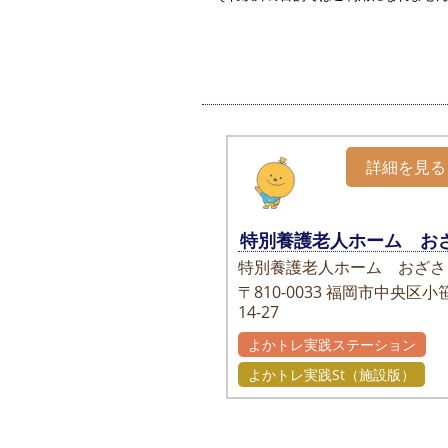
詳細を見る
特別養護老人ホーム お
特別養護老人ホーム おざさ
〒810-0033
福岡市中央区小笹
14-27
よかトレ実践ステーション
よかトレ実践St（施設版）