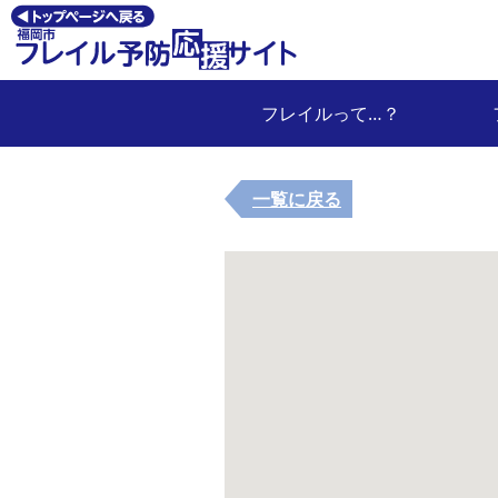
フレイルって…？
一覧に戻る