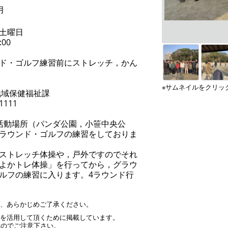
月
土曜日
:00
ド・ゴルフ練習前にストレッチ，かん
※サムネイルをクリッ
地域保健福祉課
-1111
活動場所（パンダ公園，小笹中央公
ラウンド・ゴルフの練習をしておりま
ストレッチ体操や，戸外ですのでそれ
よかトレ体操」を行ってから，グラウ
ルフの練習に入ります。4ラウンド行
す、あらかじめご了承ください。
」を活用して頂くために掲載しています。
んのでご注意下さい。