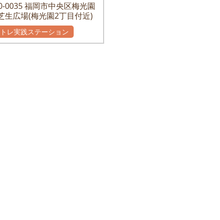
-0035
福岡市中央区梅光園
芝生広場(梅光園2丁目付近)
かトレ実践ステーション