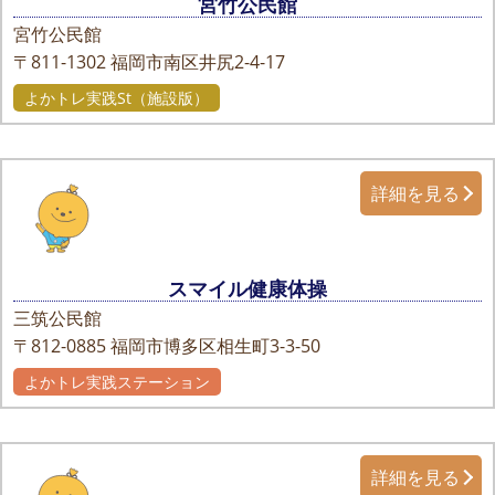
宮竹公民館
宮竹公民館
〒811-1302
福岡市南区井尻2-4-17
よかトレ実践St（施設版）
詳細を見る
スマイル健康体操
三筑公民館
〒812-0885
福岡市博多区相生町3-3-50
よかトレ実践ステーション
詳細を見る