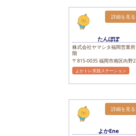
詳細を見る
たんぽぽ
株式会社ヤマシタ福岡営業所
階
〒815-0035
福岡市南区向野2-
よかトレ実践ステーション
詳細を見る
よかEne