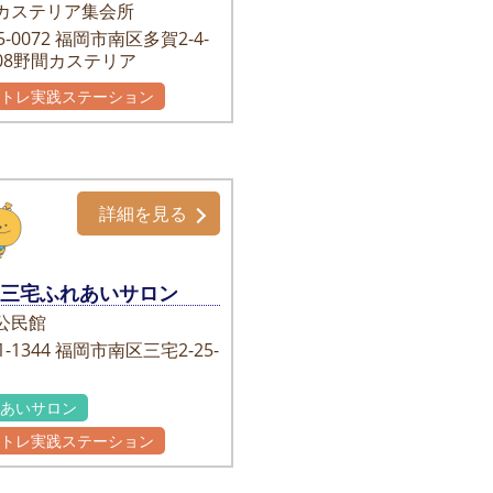
カステリア集会所
-0072
福岡市南区多賀2-4-
508野間カステリア
かトレ実践ステーション
詳細を見る
三宅ふれあいサロン
公民館
-1344
福岡市南区三宅2-25-
れあいサロン
かトレ実践ステーション