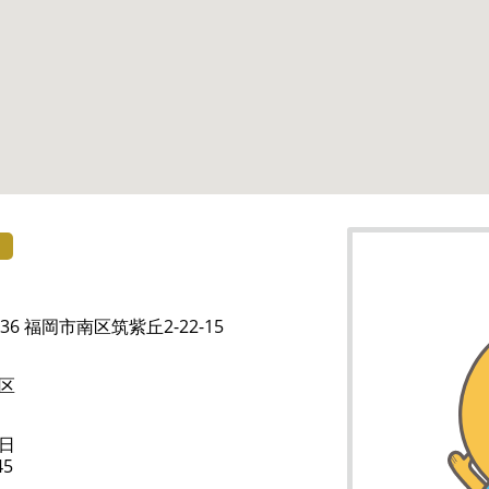
）
036 福岡市南区筑紫丘2-22-15
区
日
45