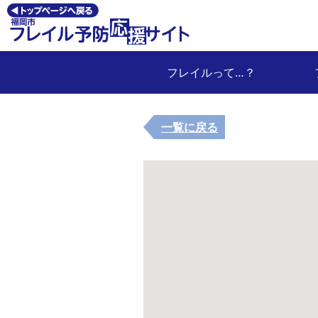
フレイルって…？
一覧に戻る