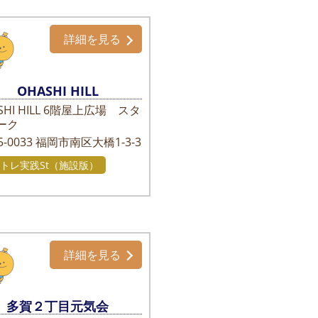
詳細を見る
OHASHI HILL
SHI HILL 6階屋上広場 スタ
ーク
-0033
福岡市南区大橋1-3-3
トレ実践St（施設版）
詳細を見る
多賀２丁目元気会