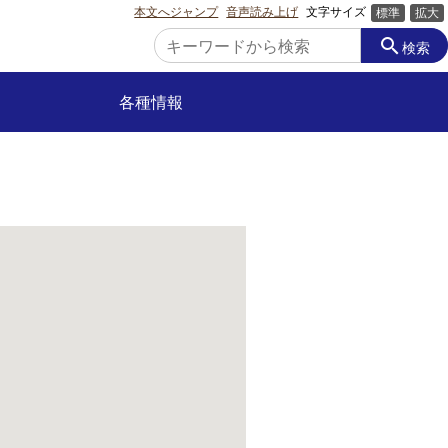
本文へジャンプ
音声読み上げ
文字サイズ
標準
拡大
search
検索
各種情報