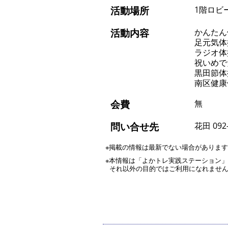
活動場所
1階ロビ
活動内容
かんたん
足元気体
ラジオ体
祝いめで
黒田節体
南区健康
会費
無
問い合せ先
花田 092-
※掲載の情報は最新でない場合がありま
※本情報は「よかトレ実践ステーション
それ以外の目的ではご利用になれませ