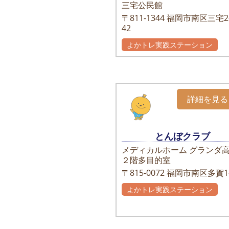
三宅公民館
〒811-1344
福岡市南区三宅2-
42
よかトレ実践ステーション
詳細を見る
とんぼクラブ
メディカルホーム グランダ
２階多目的室
〒815-0072
福岡市南区多賀1-
よかトレ実践ステーション
自主グループ