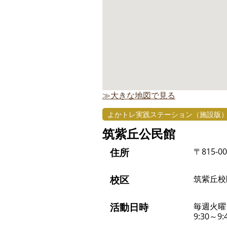
≫大きな地図で見る
よかトレ実践ステーション（施設版
筑紫丘公民館
住所
〒815-0
校区
筑紫丘校
活動日時
毎週火曜
9:30～9: