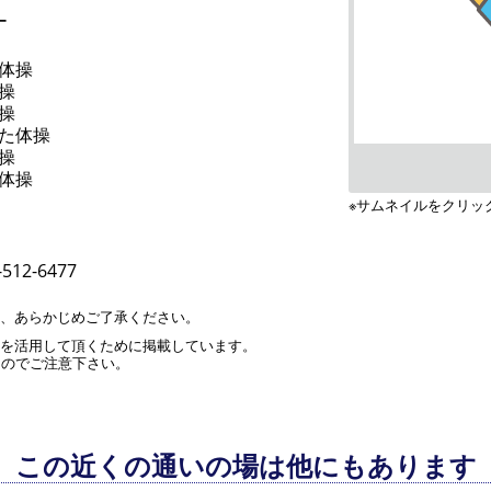
ー
体操
操
操
た体操
操
体操
※サムネイルをクリッ
512-6477
す、あらかじめご了承ください。
」を活用して頂くために掲載しています。
んのでご注意下さい。
この近くの通いの場は他にもあります