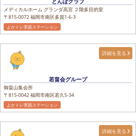
とんぼクラブ
メディカルホーム グランダ高宮 ２階多目的室
〒815-0072
福岡市南区多賀1-6-3
よかトレ実践ステーション
自主グループ
詳細を見る
若畠会グループ
御畠山集会所
〒815-0042
福岡市南区若久5-34
よかトレ実践ステーション
詳細を見る