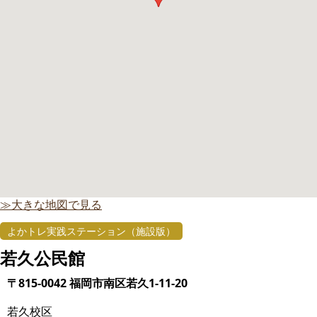
≫大きな地図で見る
よかトレ実践ステーション（施設版）
若久公民館
〒815-0042 福岡市南区若久1-11-20
若久校区