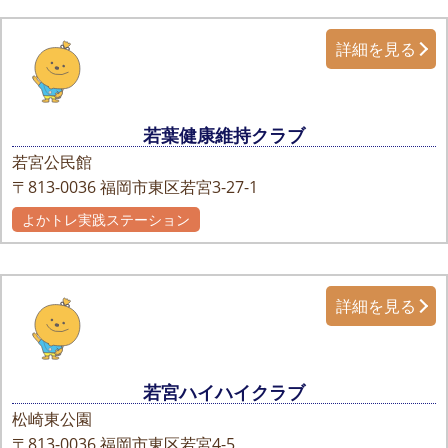
詳細を見る
若葉健康維持クラブ
若宮公民館
〒813-0036
福岡市東区若宮3-27-1
よかトレ実践ステーション
自主グループ
詳細を見る
若宮ハイハイクラブ
松崎東公園
〒813-0036
福岡市東区若宮4-5