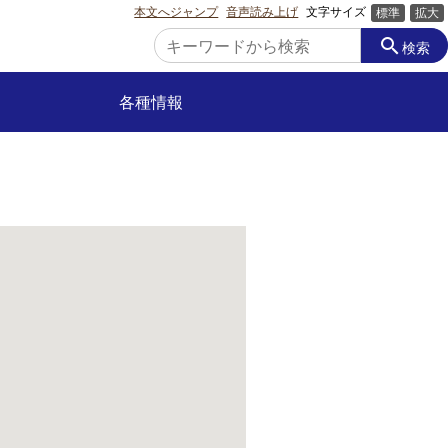
本文へジャンプ
音声読み上げ
文字サイズ
標準
拡大
search
検索
各種情報