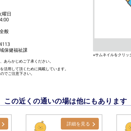
火曜日
4:00
全般
-4113
域保健福祉課
※サムネイルをクリッ
す、あらかじめご了承ください。
」を活用して頂くために掲載しています。
んのでご注意下さい。
この近くの通いの場は他にもあります
詳細を見る