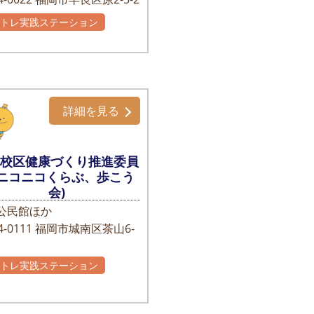
かトレ実践ステーション
詳細を見る
南校区健康づくり推進委員
(ニコニコくらぶ、歩こう
会)
公民館ほか
-0111
福岡市城南区茶山6-
かトレ実践ステーション
主グループ