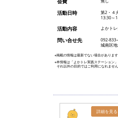
会費
無し
活動日時
第2・４
13:30～1
活動内容
よかトレ
問い合せ先
092-833
城南区地
※掲載の情報は最新でない場合がありま
※本情報は「よかトレ実践ステーション
それ以外の目的ではご利用になれませ
詳細を見る