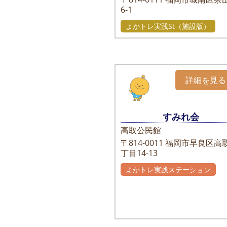
6-1
よかトレ実践St（施設版）
詳細を見る
すみれ会
高取公民館
〒814-0011
福岡市早良区高
丁目14-13
よかトレ実践ステーション