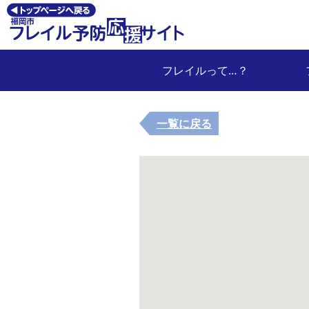
フレイルって…？
一覧に戻る