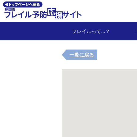
フレイルって…？
一覧に戻る