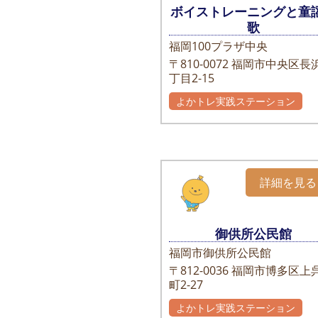
ボイストレーニングと童
歌
福岡100プラザ中央
〒810-0072
福岡市中央区長浜
丁目2-15
よかトレ実践ステーション
詳細を見る
御供所公民館
福岡市御供所公民館
〒812-0036
福岡市博多区上
町2-27
よかトレ実践ステーション