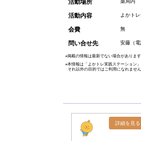
活動場所
薬局内
活動内容
よかトレ
会費
無
問い合せ先
安藤（電話
※掲載の情報は最新でない場合がありま
※本情報は「よかトレ実践ステーション
それ以外の目的ではご利用になれませ
詳細を見る