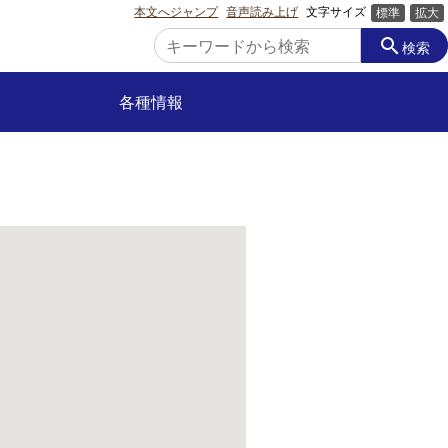
本文へジャンプ
音声読み上げ
文字サイズ
標準
拡大
search
検索
各種情報