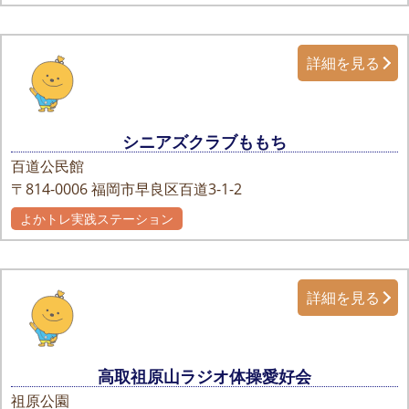
詳細を見る
シニアズクラブももち
百道公民館
〒814-0006
福岡市早良区百道3-1-2
よかトレ実践ステーション
詳細を見る
高取祖原山ラジオ体操愛好会
祖原公園