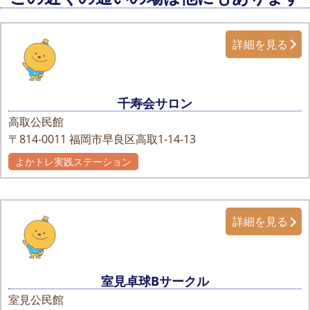
詳細を見る
千寿会サロン
高取公民館
〒814-0011
福岡市早良区高取1-14-13
よかトレ実践ステーション
詳細を見る
室見卓球Bサークル
室見公民館